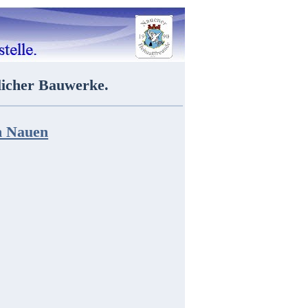
tlicher Bauwerke.
n Nauen