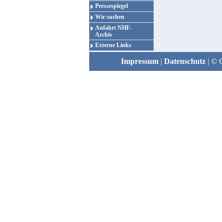
Pressespiegel
Wir suchen
Anfahrt NHF-
Archiv
Externe Links
Impressum
|
Datenschutz
| © 