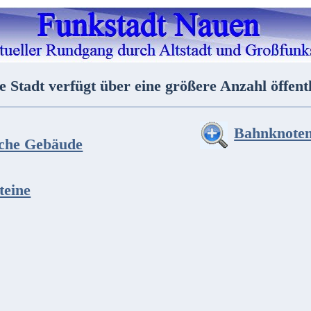
e Stadt verfügt über eine größere Anzahl öffen
Bahnknote
iche Gebäude
teine