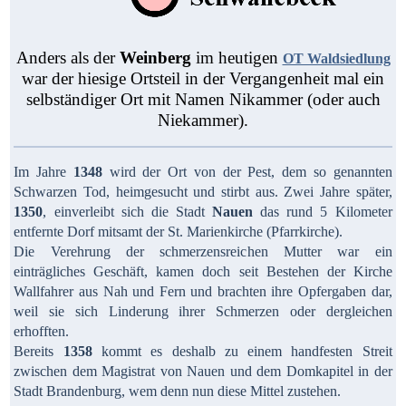
Anders als der
Weinberg
im heutigen
OT Waldsiedlung
war der hiesige Ortsteil in der Vergangenheit mal ein
selbständiger Ort mit Namen Nikammer (oder auch
Niekammer).
Im Jahre
1348
wird der Ort von der Pest, dem so genannten
Schwarzen Tod, heimgesucht und stirbt aus. Zwei Jahre später,
1350
, einverleibt sich die Stadt
Nauen
das rund 5 Kilometer
entfernte Dorf mitsamt der St. Marienkirche (Pfarrkirche).
Die Verehrung der schmerzensreichen Mutter war ein
einträgliches Geschäft, kamen doch seit Bestehen der Kirche
Wallfahrer aus Nah und Fern und brachten ihre Opfergaben dar,
weil sie sich Linderung ihrer Schmerzen oder dergleichen
erhofften.
Bereits
1358
kommt es deshalb zu einem handfesten Streit
zwischen dem Magistrat von Nauen und dem Domkapitel in der
Stadt Brandenburg, wem denn nun diese Mittel zustehen.