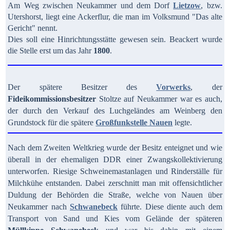
Am Weg zwischen Neukammer und dem Dorf
Lietzow
, bzw.
Utershorst, liegt eine Ackerflur, die man im Volksmund "Das alte
Gericht" nennt.
Dies soll eine Hinrichtungsstätte gewesen sein. Beackert wurde
die Stelle erst um das Jahr
1800
.
Der spätere Besitzer des
Vorwerks
, der
Fideikommissionsbesitzer
Stoltze auf Neukammer war es auch,
der durch den Verkauf des Luchgeländes am Weinberg den
Grundstock für die spätere
Großfunkstelle
Nauen
legte.
Nach dem Zweiten Weltkrieg wurde der Besitz enteignet und wie
überall in der ehemaligen DDR einer Zwangskollektivierung
unterworfen. Riesige Schweinemastanlagen und Rinderställe für
Milchkühe entstanden. Dabei zerschnitt man mit offensichtlicher
Duldung der Behörden die Straße, welche von Nauen über
Neukammer nach
Schwanebeck
führte. Diese diente auch dem
Transport von Sand und Kies vom Gelände der späteren