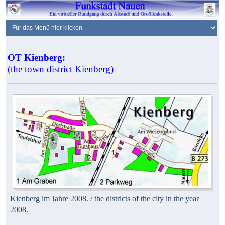
OT Kienberg:
(the town district Kienberg)
Kienberg im Jahre 2008. / the districts of the city in the year
2008.